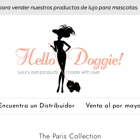
 para vender nuestros productos de lujo para mascotas.
Encuentra un Distribuidor
Venta al por may
The Paris Collection