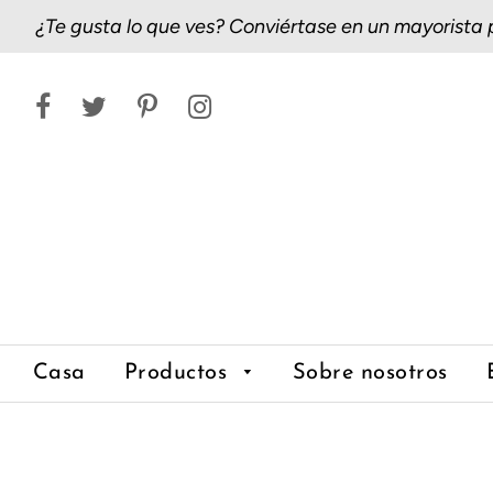
¿Te gusta lo que ves? Conviértase en un mayorista
Casa
Productos
Sobre nosotros