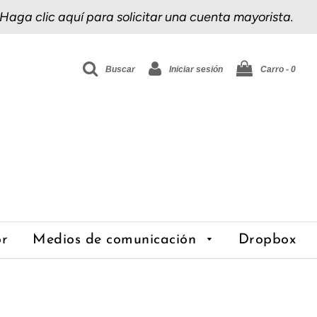
Haga clic aquí
para solicitar una cuenta mayorista.
Buscar
Iniciar sesión
Carro -
0
or
Medios de comunicación
Dropbox