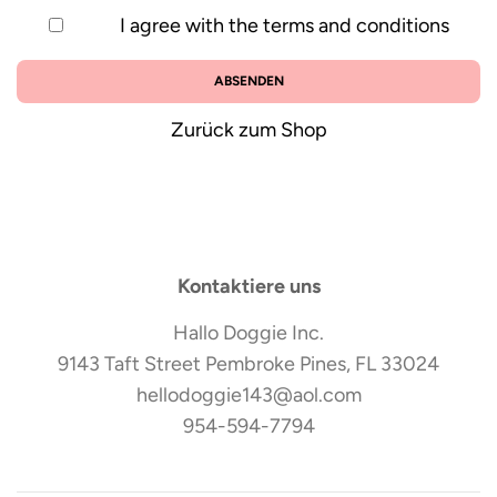
I agree with the
terms and conditions
Zurück zum Shop
Kontaktiere uns
Hallo Doggie Inc.
9143 Taft Street Pembroke Pines, FL 33024
hellodoggie143@aol.com
954-594-7794