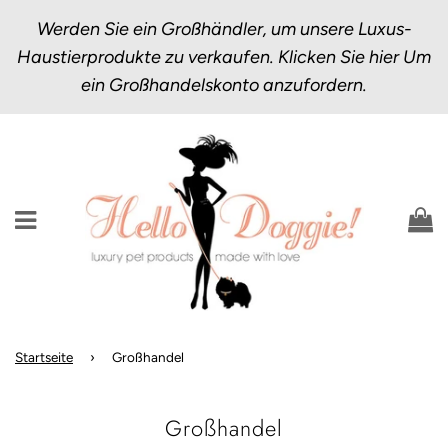
Werden Sie ein Großhändler, um unsere Luxus-
Haustierprodukte zu verkaufen.
Klicken Sie hier
Um
ein Großhandelskonto anzufordern.
Menü
E
Startseite
›
Großhandel
Großhandel